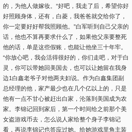
的，为他人做嫁妆。“好吧，我走了后，希望你好
好照顾身体，还有，白菱，我爸爸就交给你了，
你一定要好好帮我照顾他。”白军听到自己父亲的
话，他也不算再要求什么了，如果他父亲要整死
他的话，单是这些假账，也能让他坐三十年牢。
“你放心吧，我会活得很好的，你们走吧，对于白
灵，你可以带她回美国去，也可以让她留在我身
边1白鑫老爷子对他两夫妇说。作为白鑫集团副
总经理的他，家产最少也在几个亿以上的，只是
他有一点不甘心被赶出白家，沦落到美国成为农
家。李锦记回到家后，第一个时间给之前那个美
女盗游戏币去，怎么说人家给整个身子李锦记
看，再说李锦记也答应过她。给她游戏里角主装