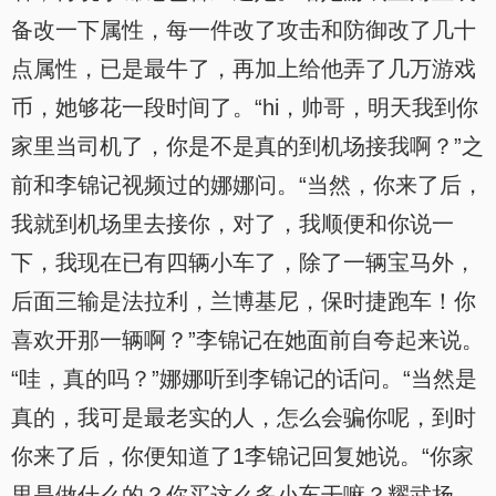
备改一下属性，每一件改了攻击和防御改了几十
点属性，已是最牛了，再加上给他弄了几万游戏
币，她够花一段时间了。“hi，帅哥，明天我到你
家里当司机了，你是不是真的到机场接我啊？”之
前和李锦记视频过的娜娜问。“当然，你来了后，
我就到机场里去接你，对了，我顺便和你说一
下，我现在已有四辆小车了，除了一辆宝马外，
后面三输是法拉利，兰博基尼，保时捷跑车！你
喜欢开那一辆啊？”李锦记在她面前自夸起来说。
“哇，真的吗？”娜娜听到李锦记的话问。“当然是
真的，我可是最老实的人，怎么会骗你呢，到时
你来了后，你便知道了1李锦记回复她说。“你家
里是做什么的？你买这么多小车干嘛？耀武扬