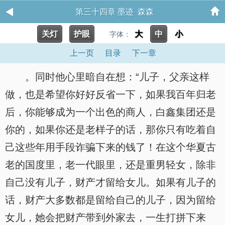
第三十四章 墨迹 森森
关灯
护眼
大
中
小
字体：
上一页
目录
下一章
。同时他心里暗自在想：“儿子，父亲这样
做，也是希望你好好反省一下，如果我百年归老
后，你能够成为一个出色的商人，白鑫集团还是
你的，如果你还是老样子的话，那你只有吃着自
己这些年用手段诈骗下来的钱了！在这个华夏古
老的国度里，老一代眼里，还是重男轻女，除非
自己没有儿子，财产才留给女儿。如果有儿子的
话，财产大多数都是留给自己的儿子，因为留给
女儿，她会把财产带到外家去，一生打拼下来