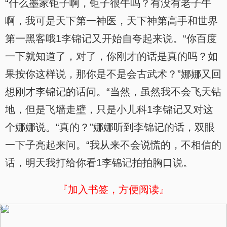
“什么墨家钜子啊，钜子很牛吗？有没有老子牛
啊，我可是天下第一神医，天下神第高手和世界
第一黑客哦1李锦记又开始自夸起来说。“你百度
一下就知道了，对了，你刚才的话是真的吗？如
果按你这样说，那你是不是会古武术？”娜娜又回
想刚才李锦记的话问。“当然，虽然我不会飞天钻
地，但是飞墙走壁，只是小儿科1李锦记又对这
个娜娜说。“真的？”娜娜听到李锦记的话，双眼
一下子亮起来问。“我从来不会说慌的，不相信的
话，明天我打给你看1李锦记拍拍胸口说。
『加入书签，方便阅读』
x