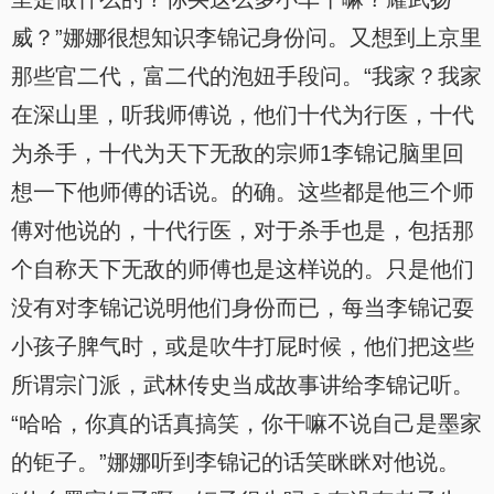
威？”娜娜很想知识李锦记身份问。又想到上京里
那些官二代，富二代的泡妞手段问。“我家？我家
在深山里，听我师傅说，他们十代为行医，十代
为杀手，十代为天下无敌的宗师1李锦记脑里回
想一下他师傅的话说。的确。这些都是他三个师
傅对他说的，十代行医，对于杀手也是，包括那
个自称天下无敌的师傅也是这样说的。只是他们
没有对李锦记说明他们身份而已，每当李锦记耍
小孩子脾气时，或是吹牛打屁时候，他们把这些
所谓宗门派，武林传史当成故事讲给李锦记听。
“哈哈，你真的话真搞笑，你干嘛不说自己是墨家
的钜子。”娜娜听到李锦记的话笑眯眯对他说。