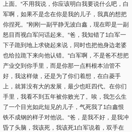
上面。“不用我说，你应该明白我要说什么吧，白
军啊，如果不是念在你是我的儿子，我真的想把
你捏死。”刚刚一副平静无波白鑫，现在即是一副
怒目而视白军问话起来。“爸，我知错了1白军一
下子跪到地上求铙起来说，同时也把他身边老婆
也给拉跪下来向他认错。“白军啊，不是爸不想把
产业交到你手里，而是你那一点料根本治管不
好，我这样做，还是为了你们着想，在白菱手
上，就算没有大的发展，最少也旺四代。在你们
手里，我看不到五年被你败光了。唉，我怎么生
了一个目光如此短见的儿子，气死我了1白鑫恨
铁不成钢的样子对他说。“爸，是我不好，是我冲
昏了头脑，我该死，我该死1白军说着，双手在