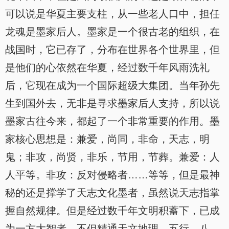
可以说是华夏主要支柱，从一些老人口中，担任
龙魂是墨家后人。墨家是一个很古老的组织，在
战国时，它已存了，分布在世界各个世界里，但
是他们的心依然在华夏，经过数千年风雨洗礼
后，它现在成为一个国际超级大集团。当年孙先
生到国外去，无非是寻求墨家后人支持，所以说
墨家古往今来，都起了一个非常重要的作用。墨
家核心思想是：兼爱，尚同，非命，天志，明
鬼；非攻，尚贤，非乐，节用，节葬。兼爱：人
人平等。非攻：反对侵略者……等等，但是最神
秘的还是撑学了天志文化墨者，虽然说天志指掌
握自然规律。但是经过数千年文明积蓄下，已成
为一方大智者，不但精通天文地理，五行，八