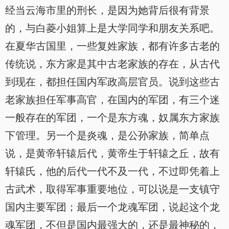
经当云海市里的刑长，是因为她背后很有背景
的，与白菱小姐算上是大学同学和朋友关系吧。
在夏华古国里，一些复姓家族，都有许多古老的
传统说，东方家是其中古老家族的存在，从古代
到现在，都担任国内军政高层官员。说到这些古
老家族担任军事高官，在国内的军团，有三个迷
一般存在的军团，一个是东方魂，奴属东方家族
下管理。另一个是炎魂，是公孙家族，简单点
说，是黄帝轩辕后代，黄帝生于轩辕之丘，故有
轩辕氏，他的后代一代不及一代，不过即凭着上
古武术，取得军事重要地位，可以说是一支镇守
国内主要军团；最后一个龙魂军团，说起这个龙
魂军团，不但是国内最强大的，还是最神秘的，