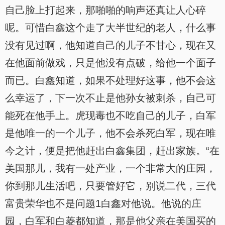
自己脸上打起来，那啪啪的响声还真让人心碎
呢。可惜白鑫这个走了大半世纪的老人，什么事
没有见过啊，他知道自己的儿子不甘心，现在又
在他面前做戏，只是他没有点破，给他一个面子
而已。白鑫知道，如果不处理好这事，他不会这
么幸运了，下一次不止是他孙女被刺杀，自己可
能死在他手上。虎现毒也不吃自己的儿子，白军
是他唯一的一个儿子，他不会杀死白军，现在唯
今之计，便是把他赶出白鑫集团，赶出家族。“在
美国那儿，我有一处产业，一个非常大的庄园，
你到那儿生活吧，只要管好它，别说二代，三代
富贵荣华也不是问题1白鑫对他说。他说的庄
园，白军和白菱都知道，那是他父亲在美国买的