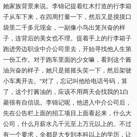
她家族背景来说。李锦记提着红木打造的行李箱
子从车下来，在四周打量一下，然后又是摸摸口
袋里二千多元现金，一副像小鸟出笼兴奋的样
子，连背后的美女也不理。提着手上的行李箱子
跑进旁边职业中介公司里去，开始寻找他人生第
一份工作。对于跑车里面的少女嘛，看到这个酱
油兴奋的样子，她只是摇摇头笑一下，然后架驶
小车离开去。“对了，忘记叫他给电话号码，算
了，这个打酱油的，应该不用两天会找我的1白
菱很有自信说。李锦记呢，他进入中介公司后，
先在公告栏上面的招工项目上面看起来，什么大
公司，什么月薪水几千元至上万元以上的。不过
有一个要求，全都是大专到本科以上的学历，让