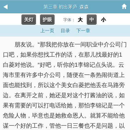
第三章 初出茅庐 森森
关灯
护眼
大
中
小
字体：
上一页
目录
下一章
朋友说。“那我把你放在一间职业中介公司门
口吧，如果你想找工作的话，在那儿找最好的1
白菱对他说。“好吧，听你的1李锦记点头说。云
海市里有许多中介公司，随便在一条热闹街道上
面也能找到，所以这个美女白菱把他丢在马路旁
边。在离开之前，她还是对这个打酱油的说，如
果有需要的可以打电话给她，那怕李锦记是一个
危险人物，毕意也是她救命恩人。就算不能给他
谋一个好的工作，管他一日三餐也不是问题，以