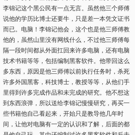
李锦记这个黑公民有一点无言。虽然他三个师傅
说他的学历比博士还要牛，只是差一本凭文证书
而已。电脑！李锦记他会，这个也是他三师傅教
他的，虽然山里没有网线什么，不过他三师傅每
隔一段时间都从外面扛回来许多电脑，还有电脑
技术书籍等等，包括编制黑客软件。他带回这么
多东西，原因是他三师傅以前执行任务时，杀死
许多外国黑客，科技博士，教授等等，从他们手
里得到许多完成作品和未完成的研究。他不想这
到东西浪弹，所以送给李锦记慢慢研究，再买一
些书籍他自己看起来，开始只是教导他几年时
间，让他对电脑有一定的认识和了解，后面的都
是他自己玩，其中还编制过许多黑客软件和反击