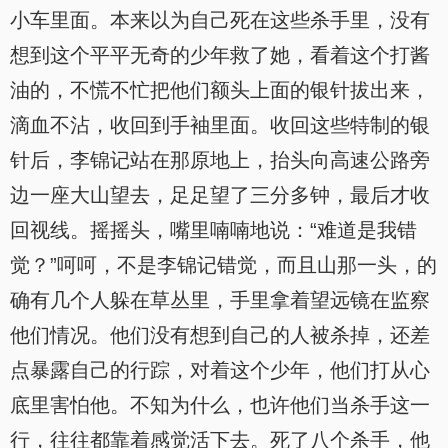
小车里面。本来以为自己死在这些杀手里，没有
想到这个平平无奇的少年救了她，看着这个打酱
油的，不慌不忙把他们额头上面的银针拔出来，
滴血不沾，收回到手袖里面。收回这些特制的银
针后，李锦记站在那原地上，抬头向高速公路旁
边一座大山望去，足足望了三分多钟，最后才收
回视线。摇摇头，嘴里喃喃地说：“难道是我错
觉？”呵呵，不是李锦记错觉，而且山那一头，的
确有几个人躲在草丛里，手里拿着望远镜在监察
他们情况。他们没有想到自己的人被杀掉，还差
点暴露自己的行踪，对着这个少年，他们打从心
底里害怕他。不知为什么，也许他们当杀手这一
行，往往都靠着感觉活下去。死了八个杀手，他