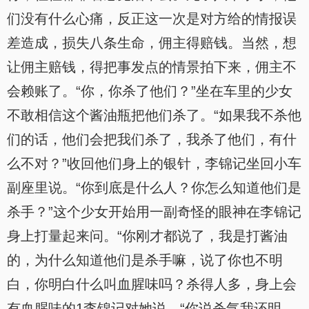
们没有什么心痛，反正这一次是对方给的情报误
差造成，损失八条生命，佣主得赔钱。当然，想
让佣主赔钱，得把事发点的情景拍下来，佣主不
会赖账了。“你，你杀了他们？”坐在车里的少女
不敢相信这个酱油瓶把他们杀了。“如果我不杀他
们的话，他们会把我们杀了，我杀了他们，有什
么不对？”收回他们身上的银针，李锦记坐回小车
副座里说。“你到底是什么人？你怎么知道他们是
杀手？”这个少女开始用一副奇怪的眼神在李锦记
身上打量起来问。“你刚才都说了，我是打酱油
的，为什么知道他们是杀手嘛，说了你也不明
白，你明白什么叫血腥味吗？杀得人多，身上会
有血腥味的1李锦记对她说。“你说杀气我还明