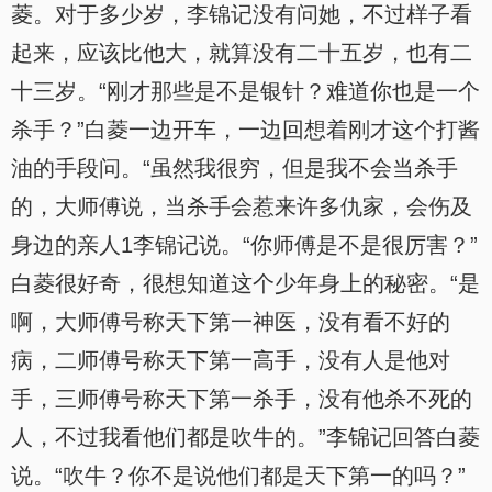
菱。对于多少岁，李锦记没有问她，不过样子看
起来，应该比他大，就算没有二十五岁，也有二
十三岁。“刚才那些是不是银针？难道你也是一个
杀手？”白菱一边开车，一边回想着刚才这个打酱
油的手段问。“虽然我很穷，但是我不会当杀手
的，大师傅说，当杀手会惹来许多仇家，会伤及
身边的亲人1李锦记说。“你师傅是不是很厉害？”
白菱很好奇，很想知道这个少年身上的秘密。“是
啊，大师傅号称天下第一神医，没有看不好的
病，二师傅号称天下第一高手，没有人是他对
手，三师傅号称天下第一杀手，没有他杀不死的
人，不过我看他们都是吹牛的。”李锦记回答白菱
说。“吹牛？你不是说他们都是天下第一的吗？”