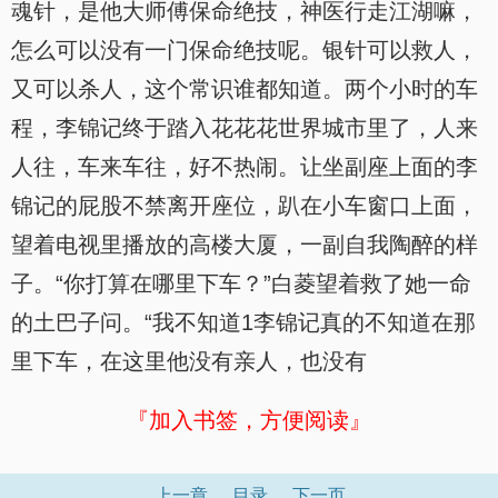
魂针，是他大师傅保命绝技，神医行走江湖嘛，
怎么可以没有一门保命绝技呢。银针可以救人，
又可以杀人，这个常识谁都知道。两个小时的车
程，李锦记终于踏入花花花世界城市里了，人来
人往，车来车往，好不热闹。让坐副座上面的李
锦记的屁股不禁离开座位，趴在小车窗口上面，
望着电视里播放的高楼大厦，一副自我陶醉的样
子。“你打算在哪里下车？”白菱望着救了她一命
的土巴子问。“我不知道1李锦记真的不知道在那
里下车，在这里他没有亲人，也没有
『加入书签，方便阅读』
上一章
目录
下一页