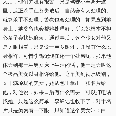
人后，他们并没有报警，只是驾驶小车离开这
里，反正杀手任务失败后，自然会有人处理的。
就算杀手不处理，警察也会处理的，如果查到她
身上，她爷爷也会帮她处理好，所以她根本不担
心条子会找她麻烦。通过事后，这个少女对他又
是另眼相看，只是说一声多谢外，并没有什么以
身相许。可惜李锦记现在还一个处男呢，如果他
体会到那一种男女床上生活的话，他一定会叫这
个极品美女以身相许给他。这个美到祸水级别，
又丰满玲珑的美女，她从包里拿出一张名片给
他，对他说，如果日后有什么需要，可以打电话
找她。只是这么简单，李锦记也收下了，对于名
片只是匆匆看一下眼，只知道这个美女叫：白