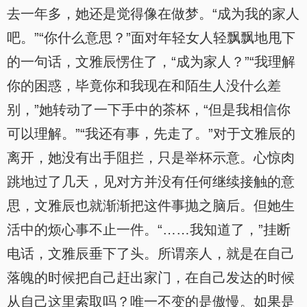
去一年多，她还是觉得像在做梦。“成为我的家人
吧。”“你什么意思？”面对年轻女人轻飘飘地甩下
的一句话，文雅辰愣住了，“成为家人？”“我理解
你的困惑，毕竟你和我现在和陌生人没什么差
别，”她转动了一下手中的茶杯，“但是我相信你
可以理解。”“我还有事，先走了。”对于文雅辰的
离开，她没有出手阻拦，只是举杯示意。心惊肉
跳地过了几天，见对方并没有任何继续接触的意
思，文雅辰也就渐渐把这件事抛之脑后。但她生
活中的烦心事不止一件。“……我知道了，”挂断
电话，文雅辰垂下了头。所谓亲人，就是在自己
落魄的时候把自己赶出家门，在自己发达的时候
从自己这里索取吗？唯一不变的是傲慢。如果是