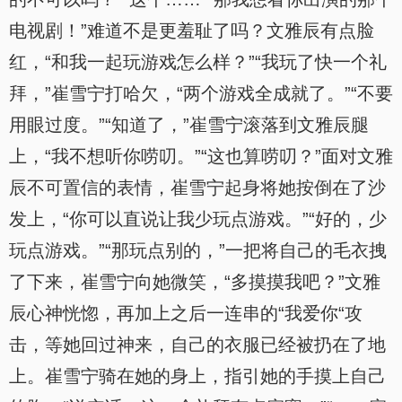
电视剧！”难道不是更羞耻了吗？文雅辰有点脸
红，“和我一起玩游戏怎么样？”“我玩了快一个礼
拜，”崔雪宁打哈欠，“两个游戏全成就了。”“不要
用眼过度。”“知道了，”崔雪宁滚落到文雅辰腿
上，“我不想听你唠叨。”“这也算唠叨？”面对文雅
辰不可置信的表情，崔雪宁起身将她按倒在了沙
发上，“你可以直说让我少玩点游戏。”“好的，少
玩点游戏。”“那玩点别的，”一把将自己的毛衣拽
了下来，崔雪宁向她微笑，“多摸摸我吧？”文雅
辰心神恍惚，再加上之后一连串的“我爱你“攻
击，等她回过神来，自己的衣服已经被扔在了地
上。崔雪宁骑在她的身上，指引她的手摸上自己