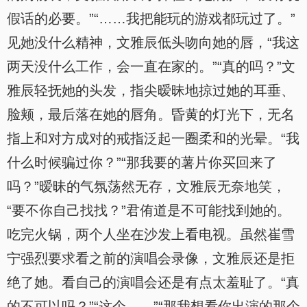
假话的必要。”“……我把能玩的游戏都玩过了。”
见她没什么精神，文雅辰低头吻向她的唇，“我这
两天没什么工作，会一直在家的。”“真的吗？”文
雅辰轻抚她的头发，指尖暧昧地掠过她的耳垂、
脸颊，最后落在她的唇角。昏黄的灯光下，无名
指上和对方成对的戒指泛起一圈柔和的光晕。“我
什么时候骗过你？”“那我要的薯片你买回来了
吗？”暧昧的气氛荡然无存，文雅辰无奈地笑，
“要不你自己找找？”君侑道是不可能找到她的。
吃完火锅，两个人坐在沙发上看电视。虽然崔雪
宁强烈要求看之前的演唱会录像，文雅辰还是拒
绝了她。看自己的演唱会还是有点太羞耻了。“真
的不可以吗？”“这个……”“那我想看你出演的那个