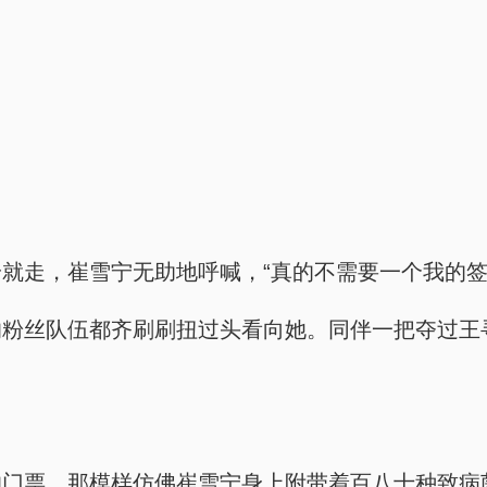
就走，崔雪宁无助地呼喊，“真的不需要一个我的签
粉丝队伍都齐刷刷扭过头看向她。同伴一把夺过王
的门票，那模样仿佛崔雪宁身上附带着百八十种致病