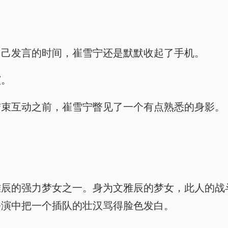
自己发言的时间，崔雪宁还是默默收起了手机。
演。
结束互动之前，崔雪宁瞥见了一个有点熟悉的身影。
雅辰的强力梦女之一。身为文雅辰的梦女，此人的战
公演中把一个插队的壮汉骂得脸色发白。