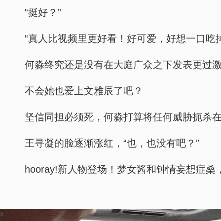
“挺好？”
“真人比视频里更好看！好可爱，好想一口吃
何淼终究还是没有在大庭广众之下发表更过
不会她也爱上文雅辰了吧？
坚信同担必须死，何淼打算将任何威胁扼杀在
王寻凝的脸逐渐涨红，“也，也没有吧？”
hooray!新人物登场！梦女酱和钟情妄想症
x