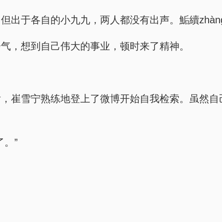
于各自的小九九，两人都没有出声。鮜續zhàng擳噈至
会气，想到自己伟大的事业，顿时来了精神。
后，崔雪宁熟练地登上了微博开始自我检索。虽然自
。”