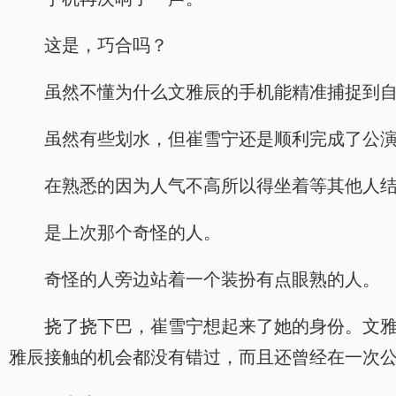
这是，巧合吗？
虽然不懂为什么文雅辰的手机能精准捕捉到
虽然有些划水，但崔雪宁还是顺利完成了公
在熟悉的因为人气不高所以得坐着等其他人
是上次那个奇怪的人。
奇怪的人旁边站着一个装扮有点眼熟的人。
挠了挠下巴，崔雪宁想起来了她的身份。文
雅辰接触的机会都没有错过，而且还曾经在一次