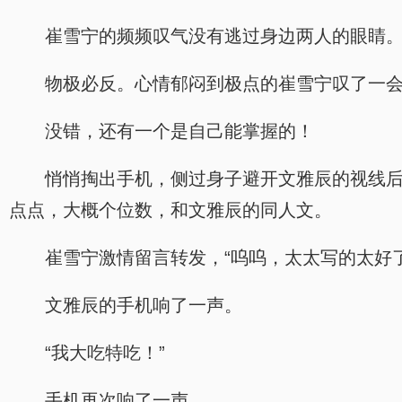
崔雪宁的频频叹气没有逃过身边两人的眼睛。但出
物极必反。心情郁闷到极点的崔雪宁叹了一
没错，还有一个是自己能掌握的！
悄悄掏出手机，侧过身子避开文雅辰的视线
点点，大概个位数，和文雅辰的同人文。
崔雪宁激情留言转发，“呜呜，太太写的太好了
文雅辰的手机响了一声。
“我大吃特吃！”
手机再次响了一声。