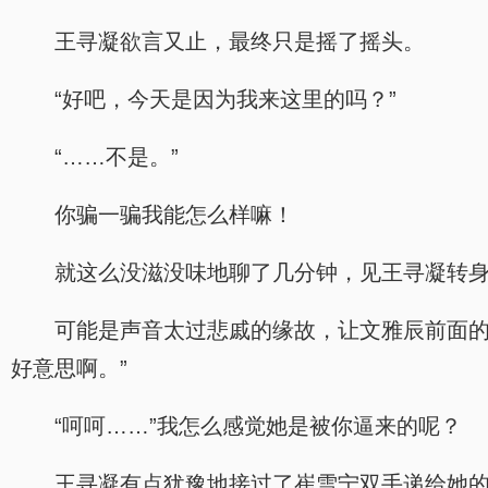
王寻凝欲言又止，最终只是摇了摇头。
“好吧，今天是因为我来这里的吗？”
“……不是。”
你骗一骗我能怎么样嘛！
就这么没滋没味地聊了几分钟，见王寻凝转身
可能是声音太过悲戚的缘故，让文雅辰前面的
好意思啊。”
“呵呵……”我怎么感觉她是被你逼来的呢？
王寻凝有点犹豫地接过了崔雪宁双手递给她