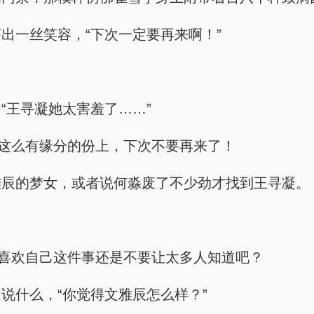
出一丝笑容，“下次一定要再来啊！”
“王寻凝她太害羞了……”
在这么有缘分的份上，下次不要再来了！
雅辰的梦女，或者说何淼废了不少劲才找到王寻凝。
宁喜欢自己这件事还是不要让太多人知道吧？
说什么，“你觉得文雅辰怎么样？”