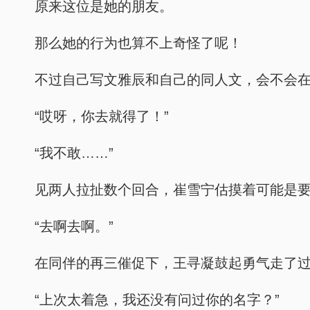
原来这位是她的朋友。
那么她的行为也算不上奇怪了呢！
不过自己写文雅辰和自己的同人文，会不会
“哎呀，你去就得了！”
“我不敢……”
见两人拉扯数个回合，崔雪宁估摸着可能是要
“去啊去啊。”
在同伴的再三催促下，王寻凝鼓起勇气走了过
“上次太着急，我还没有问过你的名字？”