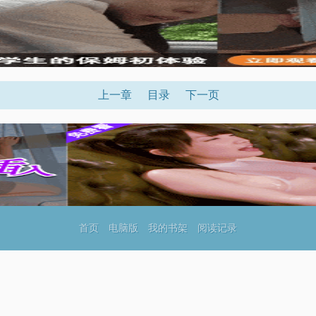
上一章
目录
下一页
首页
电脑版
我的书架
阅读记录