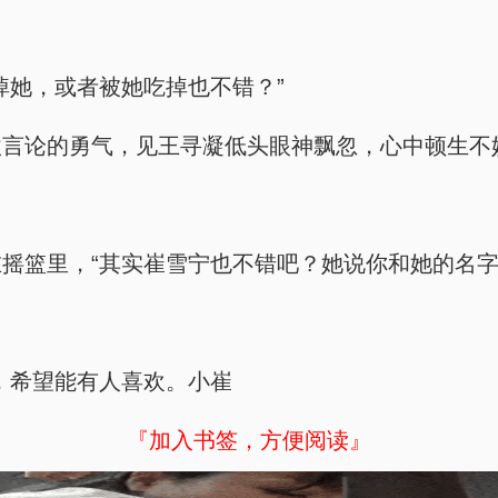
掉她，或者被她吃掉也不错？”
激言论的勇气，见王寻凝低头眼神飘忽，心中顿生不
摇篮里，“其实崔雪宁也不错吧？她说你和她的名字
桑，希望能有人喜欢。小崔
『加入书签，方便阅读』