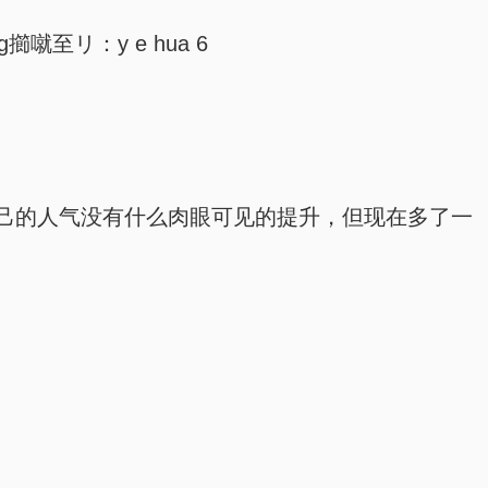
リ：y e hua 6
己的人气没有什么肉眼可见的提升，但现在多了一