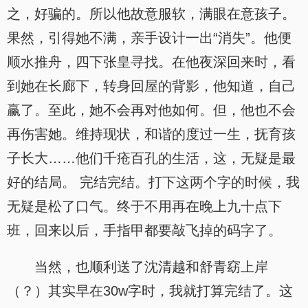
之，好骗的。所以他故意服软，满眼在意孩子。
果然，引得她不满，亲手设计一出“消失”。他便
顺水推舟，四下张皇寻找。在他夜深回来时，看
到她在长廊下，转身回屋的背影，他知道，自己
赢了。至此，她不会再对他如何。但，他也不会
再伤害她。维持现状，和谐的度过一生，抚育孩
子长大……他们千疮百孔的生活，这，无疑是最
好的结局。 完结完结。打下这两个字的时候，我
无疑是松了口气。终于不用再在晚上九十点下
班，回来以后，手指甲都要敲飞掉的码字了。
当然，也顺利送了沈清越和舒青窈上岸
（？）其实早在30w字时，我就打算完结了。这