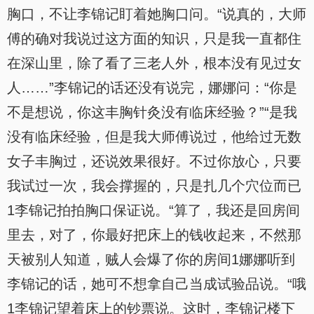
胸口，不让李锦记盯着她胸口问。“说真的，大师
傅的确对我说过这方面的知识，只是我一直都住
在深山里，除了看了三老人外，根本没有见过女
人……”李锦记的话还没有说完，娜娜问：“你是
不是想说，你这丰胸针灸没有临床经验？”“是我
没有临床经验，但是我大师傅说过，他给过无数
女子丰胸过，还说效果很好。不过你放心，只要
我试过一次，我会撑握的，只是扎几个穴位而已
1李锦记拍拍胸口保证说。“算了，我还是回房间
里去，对了，你最好把床上的钱收起来，不然那
天被别人知道，贼人会爆了你的房间1娜娜听到
李锦记的话，她可不想拿自己当成试验品说。“哦
1李锦记望着床上的钞票说。这时，李锦记楼下