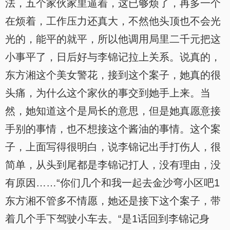
法，五个家伙家里逼着，这已够烦了，再多一个
在烦着，工作压力还真大，不然他头顶也不会光
光的，能平的就平，所以他调用局里二千元把这
小事平了，日后好与李锦记拉上关系。说真的，
东方湘这个美女警花，接到这个案子，她真的很
头痛，为什么这个家伙的事交到她手上来。当
然，她知道这个是局长的意思，但是她真愿意接
手别的事情，也不想接这个酱油的事情。这个案
子，上面写得很明白，说李锦记出手打伤人，很
简单，从头到尾都是李锦记打人，没有理由，没
有原因……“你们几个和我一起去金沙弯小区吧1
东方湘不管多不情愿，她还是接下这个案子，带
着几个手下驾驶小车去。“是1话回到李锦记身