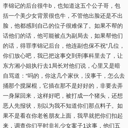
李锦记的后台很牛b，也知道这五个公子哥，包
括一个美少女背景很也牛，不管他出脸还是不出
脸，他都感到自己的位子很难保了。如果不帮的
话他们的话，他可能被点为副局去，如果帮他们
的话，得罪李锦记后台，他连副也保不祝“几位，
你们放心吧，我已把这事交到刑事科里去了，让
东方湘小姐执行去1局长对他们说，心里又是暗
自骂道：“吗的，你这几个家伙，没事干，怎么去
捅那个搅屎棍，它插在那不是好好的，非要去弄
一身屎回来，这样好吧，被打成一个猪头，还想
恶人先报状，别以为我不知道你们那点料子。如
果不是看在你老爸朋友上面，我早就把你们扣起
来，调查你们平时非礼少女案子1这事，他们五