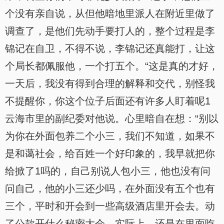
个没有亲自说，从但他暗地里派人在附近里做了
调查了，是他们先动手要打人的，整个过程是李
锦记在自卫，不得不说，李锦记还真能打，让这
个局长都佩服他，一个打五个。“这是真的才好，
一天后，我没有得到合理的解释和交代，别怪我
不提醒你，你这个位子后面还有许多人盯着呢1
云海市里的副纪委对他说。心里暗自在想：“别以
为你在外面包养二个小三，我们不知道，如果不
是和蔼社会，给百姓一个好印象的，我早就把你
给掀了1吗的，自己别说人包小三，他也没有问
问自己，他的小三还少吗，在外面没有五个也有
三个，平时和开会到一些高级酒店里开会去。动
了公款开什么秘密大会，实际上，还是在里面吃