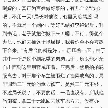
喝嫖的，真正为百姓做好事的，有几个？“放心
吧，不用一天1局长对他说，心里又暗骂道“吗
的，不就是一个副的，等好巴结好李锦记后，升
到书记，老子就把你掀下来！嗯，不行，得想个
办法，他们去捅这个搅屎棍，我看你会不会被踢
下台来。”有后台的就是好，一层压着一压，由于
其中一个是这个副纪委的弟弟儿子，所以他才亲
自出面到这里用官威压着。压完后，然后拍拍屁
股离去，对于那个车主被砸烂了挡风玻离的，局
里调动二千元给他拿去修车。是然二千元不够，
不过局长说了，不要的话，一毛也没有。所以他
当倒霉，拿二千元跑回去修车地方去。没有办