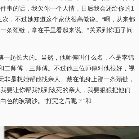
件事的话，我欠你一个人情，日后我会还给你的1
三次，不过她知道这个家伙很高傲说。“嗯，从来都
一条颈链，拿在手里看起来说。“关系到你面子问
傅一起长大的。当然，他师傅叫什么名，不是李锦
和二师傅，三师傅。不过他三位师傅对他很好，视
无非是想她帮他找亲人。戴在他身上那一条颈链，
“我要让你帮我找到该死的亲人，我要狠狠把他们
白色的玻璃沙。“打完之后呢？”和