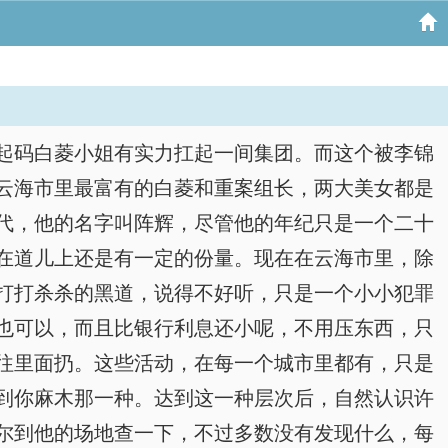
起码白菱小姐有实力扛起一间集团。而这个被李锦
云海市里最富有的白菱和重案组长，两大美女都是
代，他的名字叫阵辉，尽管他的年纪只是一个二十
在道儿上还是有一定的份量。现在在云海市里，除
打打杀杀的黑道，说得不好听，只是一个小小犯罪
也可以，而且比银行利息还小呢，不用压东西，只
往里面扔。这些活动，在每一个城市里都有，只是
到你麻木那一种。达到这一种层次后，自然认识许
尔到他的场地查一下，不过多数没有发现什么，每