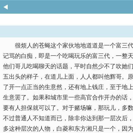
很烦人的苍蝇这个家伙地地道道是一个富三
记骂的白痴，即是一个吃喝玩乐的富三代，一整
他们哥儿吃喝聊天的话题，平时自然少不了吹她
五出头的样子，在道儿上面，人人都叫他辉哥。
了开一点正当的生意然，还有地上钱庄，至于地
生意罢了。如果和城市里一些高官合作开办的话
要有人担保就可以了。对于赌场嘛，那玩儿，多
不过普通人不知道而已，除非你达到那一层次后
多这种层次的人物，白菱和东方湘只是一个，因