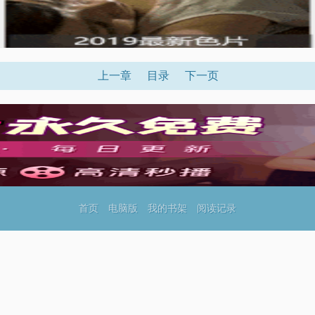
上一章
目录
下一页
首页
电脑版
我的书架
阅读记录