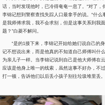
话，当时发现他时，已冷得奄奄一息了。“对了，
李锦记想到警察查找失踪人口最拿手的说。“什么
是我师傅求我，我不会求别，但是这事关系到我面
题？”白菱不解问。
“是的1接下来，李锦记开始给她们说自己的
记不想说出来，而是他真的不知道自己师傅叫什
为亲儿子一样。当李锦记说到自己是他大师傅在
应该是他身上唯一的线索，虽然这事不好办，不过
打一顿，告诉他们以后丢小孩子别往垃圾堆里丢。
x